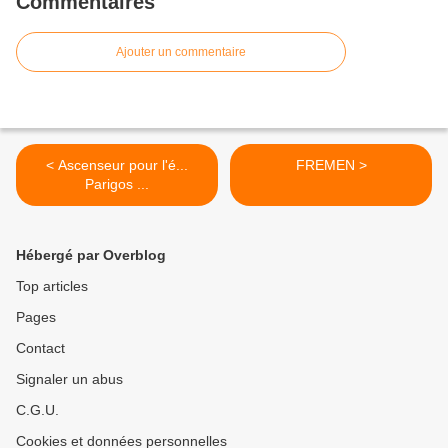
Commentaires
Ajouter un commentaire
< Ascenseur pour l'é...
FREMEN >
Parigos ...
Hébergé par Overblog
Top articles
Pages
Contact
Signaler un abus
C.G.U.
Cookies et données personnelles