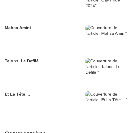
Mahsa Amini
Talons. Le Defilé
Et La Tête ...