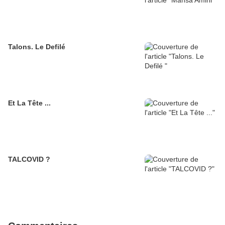
Talons. Le Defilé
Et La Tête ...
TALCOVID ?