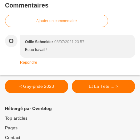
Commentaires
Ajouter un commentaire
O
Odile Schneider
08/07/2021 23:57
Beau travail !
Répondre
< Gay-pride 2023
Et La Tête ... >
Hébergé par Overblog
Top articles
Pages
Contact