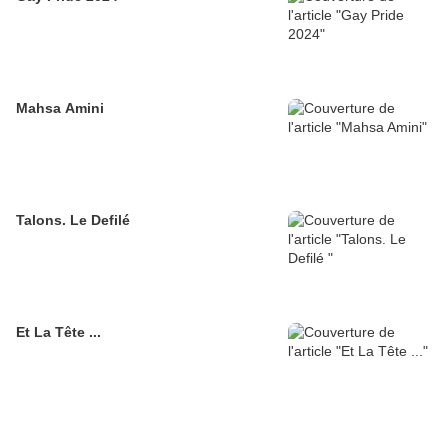
Mahsa Amini
Talons. Le Defilé
Et La Tête ...