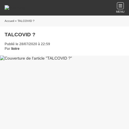
MENU
Accueil
» TALCOVID ?
TALCOVID ?
Publié le 28/07/2020 à 22:59
Par
liotre